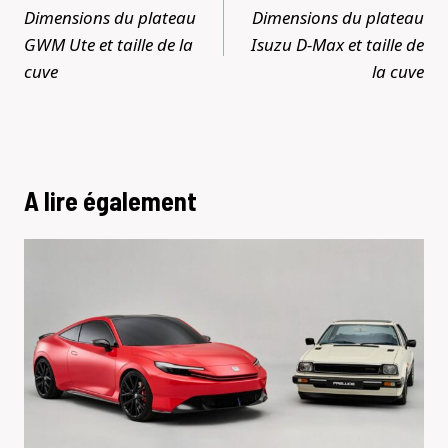
de
Dimensions du plateau
Dimensions du plateau
l’article
GWM Ute et taille de la
Isuzu D-Max et taille de
cuve
la cuve
A lire également