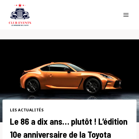
Skip
to
content
LES ACTUALITÉS
Le 86 a dix ans… plutôt ! L’édition
10e anniversaire de la Toyota