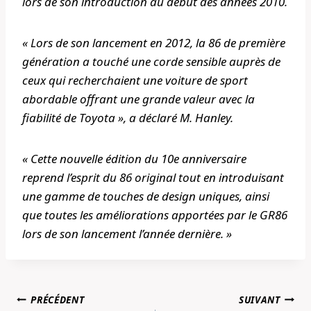
lors de son introduction au début des années 2010.
« Lors de son lancement en 2012, la 86 de première
génération a touché une corde sensible auprès de
ceux qui recherchaient une voiture de sport
abordable offrant une grande valeur avec la
fiabilité de Toyota », a déclaré M. Hanley.
« Cette nouvelle édition du 10e anniversaire
reprend l’esprit du 86 original tout en introduisant
une gamme de touches de design uniques, ainsi
que toutes les améliorations apportées par le GR86
lors de son lancement l’année dernière. »
Navigation
PRÉCÉDENT
SUIVANT