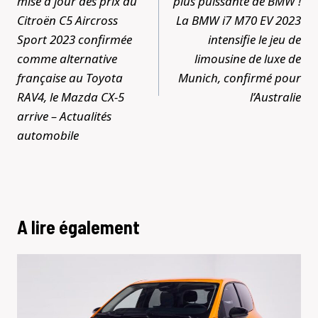
mise à jour des prix du
plus puissante de BMW !
Citroën C5 Aircross
La BMW i7 M70 EV 2023
Sport 2023 confirmée
intensifie le jeu de
comme alternative
limousine de luxe de
française au Toyota
Munich, confirmé pour
RAV4, le Mazda CX-5
l’Australie
arrive – Actualités
automobile
A lire également