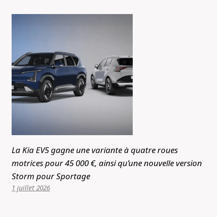
La Kia EV5 gagne une variante à quatre roues
motrices pour 45 000 €, ainsi qu’une nouvelle version
Storm pour Sportage
1 juillet 2026