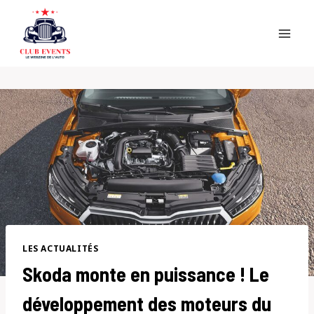
Skip
to
content
LES ACTUALITÉS
Skoda monte en puissance ! Le
développement des moteurs du