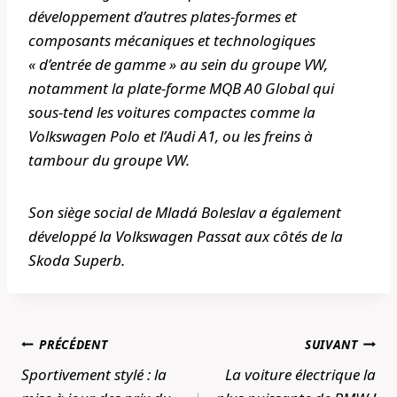
développement d’autres plates-formes et
composants mécaniques et technologiques
« d’entrée de gamme » au sein du groupe VW,
notamment la plate-forme MQB A0 Global qui
sous-tend les voitures compactes comme la
Volkswagen Polo et l’Audi A1, ou les freins à
tambour du groupe VW.
Son siège social de Mladá Boleslav a également
développé la Volkswagen Passat aux côtés de la
Skoda Superb.
Navigation
PRÉCÉDENT
SUIVANT
de
Sportivement stylé : la
La voiture électrique la
l’article