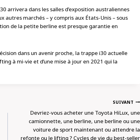
i30 arrivera dans les salles d’exposition australiennes
x autres marchés – y compris aux États-Unis – sous
ion de la petite berline est presque garantie en
écision dans un avenir proche, la trappe i30 actuelle
fting à mi-vie et d’une mise à jour en 2021 qui la
SUIVANT
Devriez-vous acheter une Toyota HiLux, une
camionnette, une berline, une berline ou une
voiture de sport maintenant ou attendre la
refonte ou le lifting ? Cycles de vie du best-seller