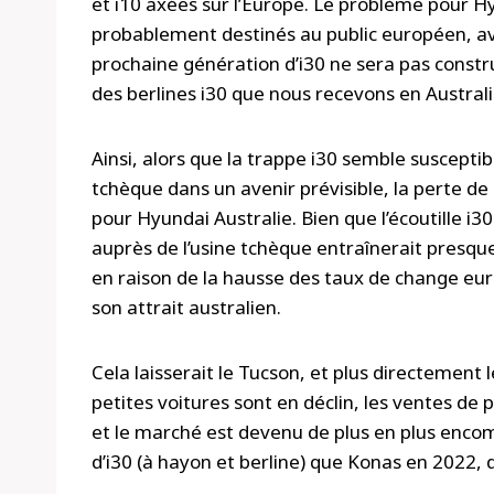
et i10 axées sur l’Europe. Le problème pour H
probablement destinés au public européen, avec
prochaine génération d’i30 ne sera pas constru
des berlines i30 que nous recevons en Australie
Ainsi, alors que la trappe i30 semble susceptib
tchèque dans un avenir prévisible, la perte d
pour Hyundai Australie. Bien que l’écoutille 
auprès de l’usine tchèque entraînerait presq
en raison de la hausse des taux de change eur
son attrait australien.
Cela laisserait le Tucson, et plus directement 
petites voitures sont en déclin, les ventes de
et le marché est devenu de plus en plus enco
d’i30 (à hayon et berline) que Konas en 2022, 