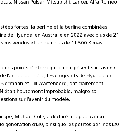
Focus, Nissan Pulsar, Mitsubishi. Lancer, Alfa Romeo
stées fortes, la berline et la berline combinées
aire de Hyundai en Australie en 2022 avec plus de 21
sons vendus et un peu plus de 11 500 Konas.
a des points d’interrogation qui pèsent sur l’avenir
n de l’année dernière, les dirigeants de Hyundai en
 Biermann et Till Wartenberg, ont clairement
 N était hautement improbable, malgré sa
stions sur l’avenir du modèle.
pe, Michael Cole, a déclaré à la publication
e génération d’i30, ainsi que les petites berlines i20