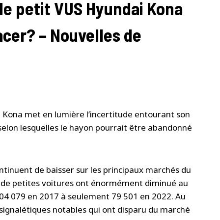
 le petit VUS Hyundai Kona
acer? – Nouvelles de
i Kona met en lumière l’incertitude entourant son
selon lesquelles le hayon pourrait être abandonné
ontinuent de baisser sur les principaux marchés du
es de petites voitures ont énormément diminué au
204 079 en 2017 à seulement 79 501 en 2022. Au
 signalétiques notables qui ont disparu du marché