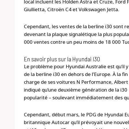
local incluent les Holden Astra et Cruze, Ford 
Giullietta, Citroën C4 et Volkswagen Jetta.
Cependant, les ventes de la berline i30 sont re
devenant la plaque signalétique la plus popul
000 ventes contre un peu moins de 18 000 Tuc
En savoir plus sur la Hyundai I30
Le problème pour Hyundai Australie est qu’il y 
de la berline i30 en dehors de l’Europe. À la fi
charge de ses voitures N Performance, Albert
indiqué qu’une deuxième génération de la i30
popularité – soulevant immédiatement des que
Cependant, début mars, le PDG de Hyundai Euro
britannique Autocar qu’il prévoyait une nouvell