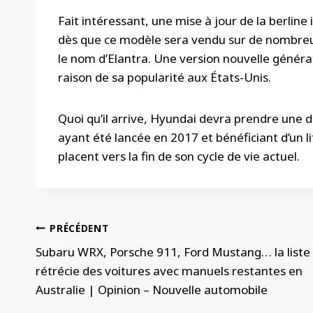
Fait intéressant, une mise à jour de la berline 
dès que ce modèle sera vendu sur de nombreu
le nom d’Elantra. Une version nouvelle générat
raison de sa popularité aux États-Unis.
Quoi qu’il arrive, Hyundai devra prendre une d
ayant été lancée en 2017 et bénéficiant d’un li
placent vers la fin de son cycle de vie actuel.
Navigation
PRÉCÉDENT
de
Subaru WRX, Porsche 911, Ford Mustang… la liste
rétrécie des voitures avec manuels restantes en
l’article
Australie | Opinion – Nouvelle automobile