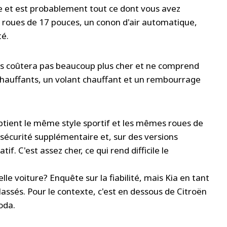
e et est probablement tout ce dont vous avez
des roues de 17 pouces, un conon d'air automatique,
té.
ous coûtera pas beaucoup plus cher et ne comprend
chauffants, un volant chauffant et un rembourrage
obtient le même style sportif et les mêmes roues de
e sécurité supplémentaire et, sur des versions
. C'est assez cher, ce qui rend difficile le
le voiture? Enquête sur la fiabilité, mais Kia en tant
assés. Pour le contexte, c'est en dessous de Citroën
oda.