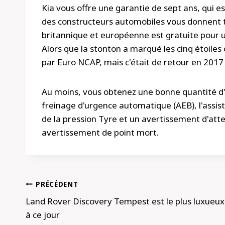
Kia vous offre une garantie de sept ans, qui es
des constructeurs automobiles vous donnent tr
britannique et européenne est gratuite pour un
Alors que la stonton a marqué les cinq étoiles 
par Euro NCAP, mais c'était de retour en 2017 e
Au moins, vous obtenez une bonne quantité d'
freinage d'urgence automatique (AEB), l'assis
de la pression Tyre et un avertissement d'att
avertissement de point mort.
Navigation
PRÉCÉDENT
de
Land Rover Discovery Tempest est le plus luxueux
à ce jour
l’article