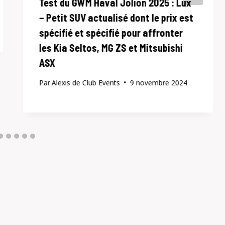
Test du GWM Haval Jolion 2025 : Lux
– Petit SUV actualisé dont le prix est
spécifié et spécifié pour affronter
les Kia Seltos, MG ZS et Mitsubishi
ASX
Par
Alexis de Club Events
9 novembre 2024