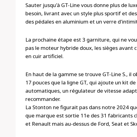
Sauter jusqu'à GT-Line vous donne plus de lux
besoin, livrant avec un style plus sportif et 
des pédales en aluminium et un verre d'intimi
La prochaine étape est 3 garniture, qui ne v
pas le moteur hybride doux, les sièges avant 
en cuir artificiel.
En haut de la gamme se trouve GT-Line S., il 
17 pouces que la ligne GT, qui ajoute un kit d
automatiques, un régulateur de vitesse adaptatif
recommander.
La Stonton ne figurait pas dans notre 2024 quel
que marque est sortie 11e des 31 fabricants cl
et Renault mais au-dessus de Ford, Seat et Sk