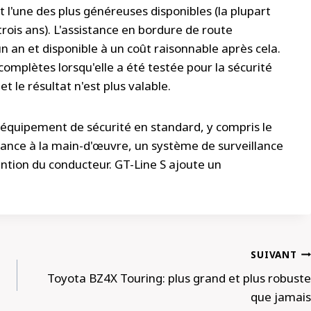
t l'une des plus généreuses disponibles (la plupart
ois ans). L'assistance en bordure de route
 an et disponible à un coût raisonnable après cela.
complètes lorsqu'elle a été testée pour la sécurité
t le résultat n'est plus valable.
équipement de sécurité en standard, y compris le
tance à la main-d'œuvre, un système de surveillance
ention du conducteur. GT-Line S ajoute un
SUIVANT
Toyota BZ4X Touring: plus grand et plus robuste
que jamais