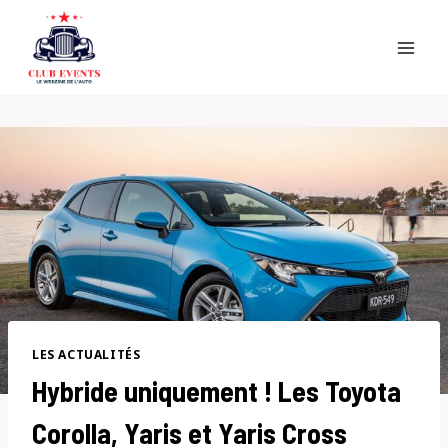
Skip
to
content
LES ACTUALITÉS
Hybride uniquement ! Les Toyota
Corolla, Yaris et Yaris Cross