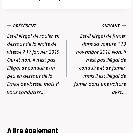
Navigation
PRÉCÉDENT
SUIVANT
de
Est-il illégal de rouler en
Est-il illégal de fumer
l’article
dessous de la limite de
dans sa voiture ? 13
vitesse ? 17 janvier 2019
novembre 2018 Non, il
Oui et non, il n’est pas
n’est pas illégal de
illégal de conduire un
conduire et de fumer,
peu en dessous de la
mais il est illégal de
limite de vitesse, mais si
fumer dans une voiture
vous conduisez…
avec…
A lire également