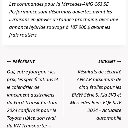
Les commandes pour la Mercedes-AMG C63 SE
Performance sont désormais ouvertes, avant les
livraisons en janvier de l’année prochaine, avec une
annonce hybride sauvage à 187 900 $ avant les
frais routiers.
Navigation
PRÉCÉDENT
SUIVANT
de
Oui, votre fourgon : les
Résultats de sécurité
l’article
prix, les spécifications et
ANCAP maximum de
le calendrier de
cinq étoiles pour les
lancement australiens
BMW Série 5, Kia EV9 et
du Ford Transit Custom
Mercedes-Benz EQE SUV
2024 confirmés pour le
2024 – Actualité
Toyota HiAce, son rival
automobile
du VW Transporter –