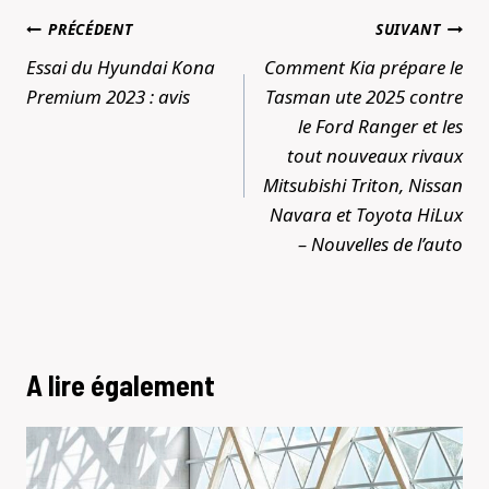
Navigation
PRÉCÉDENT
SUIVANT
de
Essai du Hyundai Kona
Comment Kia prépare le
l’article
Premium 2023 : avis
Tasman ute 2025 contre
le Ford Ranger et les
tout nouveaux rivaux
Mitsubishi Triton, Nissan
Navara et Toyota HiLux
– Nouvelles de l’auto
A lire également