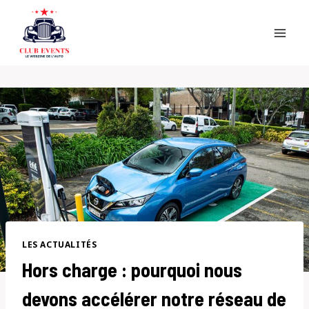
Skip
to
content
LES ACTUALITÉS
Hors charge : pourquoi nous
devons accélérer notre réseau de