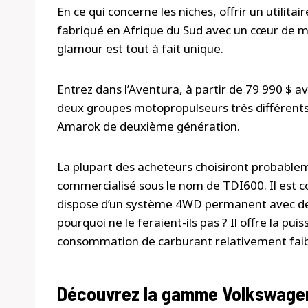
En ce qui concerne les niches, offrir un utili
fabriqué en Afrique du Sud avec un cœur de mu
glamour est tout à fait unique.
Entrez dans l’Aventura, à partir de 79 990 $ av
deux groupes motopropulseurs très différents, 
Amarok de deuxième génération.
La plupart des acheteurs choisiront probablem
commercialisé sous le nom de TDI600. Il est c
dispose d’un système 4WD permanent avec de
pourquoi ne le feraient-ils pas ? Il offre la pu
consommation de carburant relativement faib
Découvrez la gamme Volkswage