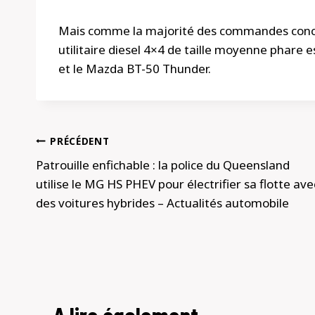
Mais comme la majorité des commandes conce
utilitaire diesel 4×4 de taille moyenne phare 
et le Mazda BT-50 Thunder.
Navigation
PRÉCÉDENT
de
Patrouille enfichable : la police du Queensland
utilise le MG HS PHEV pour électrifier sa flotte ave
l’article
des voitures hybrides – Actualités automobile