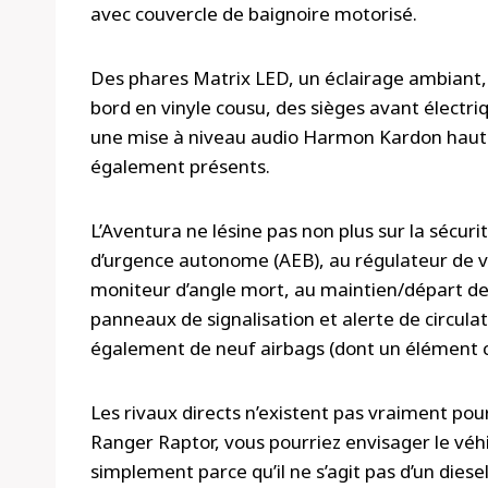
avec couvercle de baignoire motorisé.
Des phares Matrix LED, un éclairage ambiant,
bord en vinyle cousu, des sièges avant électriq
une mise à niveau audio Harmon Kardon haut
également présents.
L’Aventura ne lésine pas non plus sur la sécuri
d’urgence autonome (AEB), au régulateur de v
moniteur d’angle mort, au maintien/départ de vo
panneaux de signalisation et alerte de circulat
également de neuf airbags (dont un élément c
Les rivaux directs n’existent pas vraiment po
Ranger Raptor, vous pourriez envisager le vé
simplement parce qu’il ne s’agit pas d’un diesel