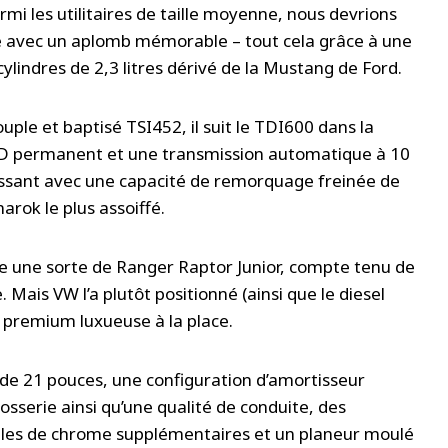
mi les utilitaires de taille moyenne, nous devrions
le avec un aplomb mémorable – tout cela grâce à une
lindres de 2,3 litres dérivé de la Mustang de Ford.
le et baptisé TSI452, il suit le TDI600 dans la
WD permanent et une transmission automatique à 10
 puissant avec une capacité de remorquage freinée de
marok le plus assoiffé.
e une sorte de Ranger Raptor Junior, compte tenu de
ais VW l’a plutôt positionné (ainsi que le diesel
premium luxueuse à la place.
ge de 21 pouces, une configuration d’amortisseur
sserie ainsi qu’une qualité de conduite, des
gles de chrome supplémentaires et un planeur moulé