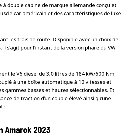
taire à double cabine de marque allemande conçu et
scle car américain et des caractéristiques de luxe
ant les frais de route. Disponible avec un choix de
il s’agit pour l’instant de la version phare du VW
ent le V6 diesel de 3,0 litres de 184 kW/600 Nm
ouplé à une boîte automatique à 10 vitesses et
s gammes basses et hautes sélectionnables. Et
issance de traction d’un couple élevé ainsi qu’une
le.
n Amarok 2023