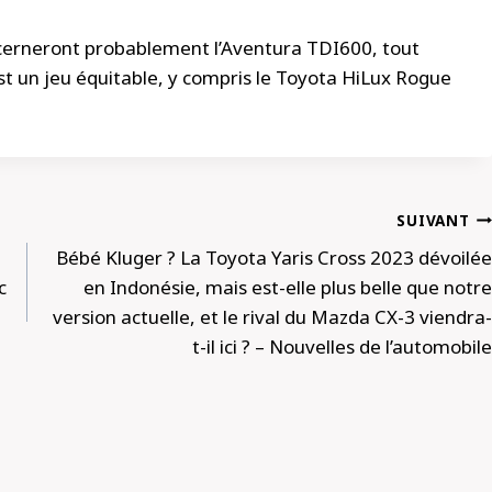
rneront probablement l’Aventura TDI600, tout
est un jeu équitable, y compris le Toyota HiLux Rogue
SUIVANT
Bébé Kluger ? La Toyota Yaris Cross 2023 dévoilée
c
en Indonésie, mais est-elle plus belle que notre
version actuelle, et le rival du Mazda CX-3 viendra-
t-il ici ? – Nouvelles de l’automobile