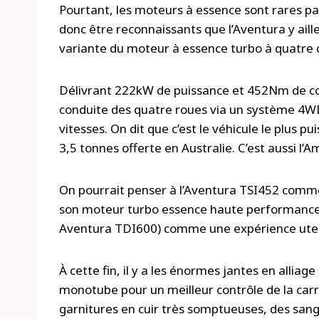
Pourtant, les moteurs à essence sont rares par
donc être reconnaissants que l’Aventura y ail
variante du moteur à essence turbo à quatre cy
Délivrant 222kW de puissance et 452Nm de coup
conduite des quatre roues via un système 4
vitesses. On dit que c’est le véhicule le plus
3,5 tonnes offerte en Australie. C’est aussi l’A
On pourrait penser à l’Aventura TSI452 comm
son moteur turbo essence haute performance. M
Aventura TDI600) comme une expérience ute 
À cette fin, il y a les énormes jantes en allia
monotube pour un meilleur contrôle de la carro
garnitures en cuir très somptueuses, des san