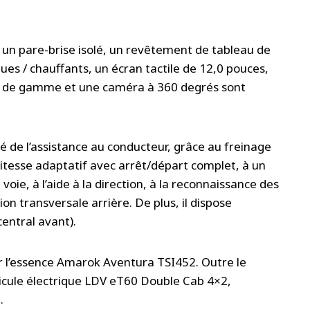
 un pare-brise isolé, un revêtement de tableau de
ues / chauffants, un écran tactile de 12,0 pouces,
 de gamme et une caméra à 360 degrés sont
té de l’assistance au conducteur, grâce au freinage
itesse adaptatif avec arrêt/départ complet, à un
ie, à l’aide à la direction, à la reconnaissance des
ion transversale arrière. De plus, il dispose
entral avant).
ur l’essence Amarok Aventura TSI452. Outre le
hicule électrique LDV eT60 Double Cab 4×2,
.