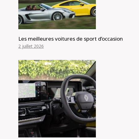
Les meilleures voitures de sport d’occasion
2 juillet 2026
Test du GWM Tank 500 Ultra 2024 :
avis
Par
Alexis de Club Events
6 avril 2024