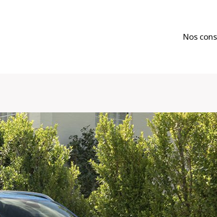
Nos cons