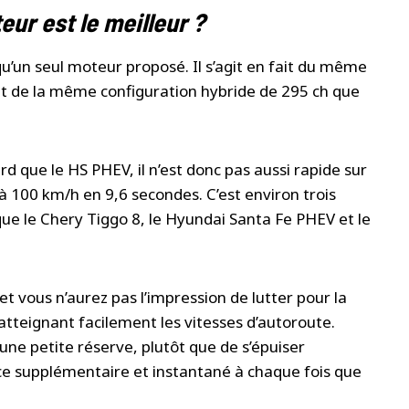
eur est le meilleur ?
a qu’un seul moteur proposé. Il s’agit en fait du même
t de la même configuration hybride de 295 ch que
urd que le HS PHEV, il n’est donc pas aussi rapide sur
0 à 100 km/h en 9,6 secondes. C’est environ trois
que le Chery Tiggo 8, le Hyundai Santa Fe PHEV et le
et vous n’aurez pas l’impression de lutter pour la
tteignant facilement les vitesses d’autoroute.
ne petite réserve, plutôt que de s’épuiser
 supplémentaire et instantané à chaque fois que