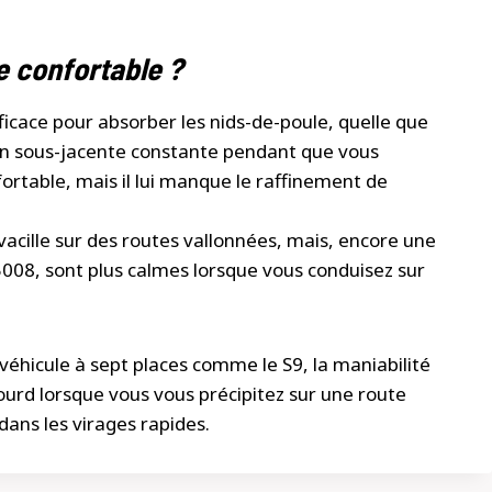
le confortable ?
ficace pour absorber les nids-de-poule, quelle que
ation sous-jacente constante pendant que vous
nfortable, mais il lui manque le raffinement de
 vacille sur des routes vallonnées, mais, encore une
 5008, sont plus calmes lorsque vous conduisez sur
hicule à sept places comme le S9, la maniabilité
lourd lorsque vous vous précipitez sur une route
ans les virages rapides.