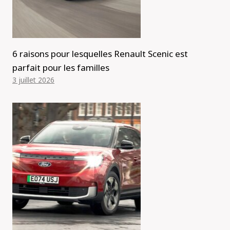
6 raisons pour lesquelles Renault Scenic est
parfait pour les familles
3 juillet 2026