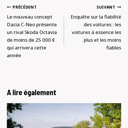
Navigation
PRÉCÉDENT
SUIVANT
de
Le nouveau concept
Enquête sur la fiabilité
l’article
Dacia C-Neo présente
des voitures : les
un rival Skoda Octavia
voitures à essence les
de moins de 25 000 €
plus et les moins
qui arrivera cette
fiables
année
A lire également