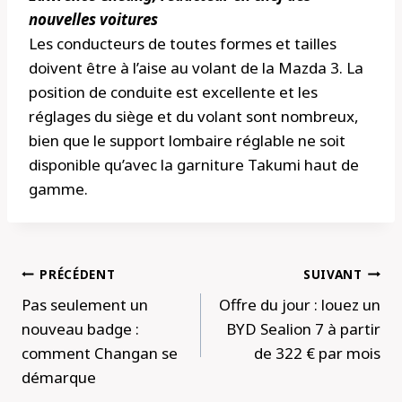
nouvelles voitures
Les conducteurs de toutes formes et tailles
doivent être à l’aise au volant de la Mazda 3. La
position de conduite est excellente et les
réglages du siège et du volant sont nombreux,
bien que le support lombaire réglable ne soit
disponible qu’avec la garniture Takumi haut de
gamme.
Navigation
PRÉCÉDENT
SUIVANT
de
Pas seulement un
Offre du jour : louez un
l’article
nouveau badge :
BYD Sealion 7 à partir
comment Changan se
de 322 € par mois
démarque