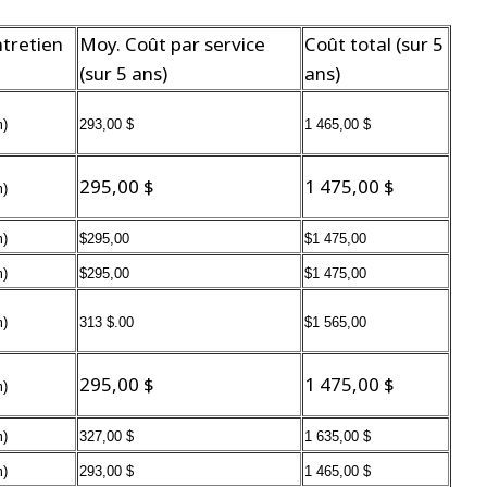
tretien
Moy. Coût par service
Coût total (sur 5
(sur 5 ans)
ans)
m)
293,00 $
1 465,00 $
295,00 $
1 475,00 $
m)
m)
$
295,00
$
1 475,00
m)
$
295,00
$
1 475,00
m)
313 $
.00
$
1 565,00
295,00 $
1 475,00 $
m)
m)
327,00 $
1 635,00 $
m)
293,00 $
1 465,00 $