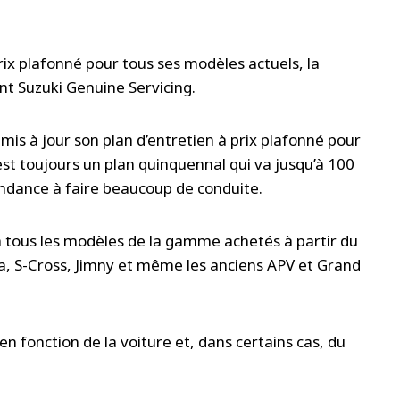
ix plafonné pour tous ses modèles actuels, la
ant Suzuki Genuine Servicing.
 mis à jour son plan d’entretien à prix plafonné pour
’est toujours un plan quinquennal qui va jusqu’à 100
endance à faire beaucoup de conduite.
 à tous les modèles de la gamme achetés à partir du
ara, S-Cross, Jimny et même les anciens APV et Grand
 en fonction de la voiture et, dans certains cas, du