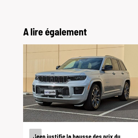
A lire également
Jeep justifie la hausse des prix du