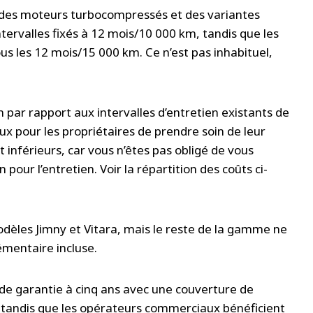
c des moteurs turbocompressés et des variantes
ervalles fixés à 12 mois/10 000 km, tandis que les
s les 12 mois/15 000 km. Ce n’est pas inhabituel,
 par rapport aux intervalles d’entretien existants de
ux pour les propriétaires de prendre soin de leur
inférieurs, car vous n’êtes pas obligé de vous
pour l’entretien. Voir la répartition des coûts ci-
modèles Jimny et Vitara, mais le reste de la gamme ne
émentaire incluse.
e garantie à cinq ans avec une couverture de
s, tandis que les opérateurs commerciaux bénéficient