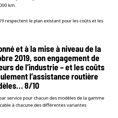
 000 km.
9 respectent le plan existant pour les coûts et les
fonné et à la mise à niveau de la
tobre 2019, son engagement de
urs de l’industrie – et les coûts
eulement l’assistance routière
odèles… 8/10
n par service pour chacun des modèles de la gamme
licable à chacune des différentes variantes