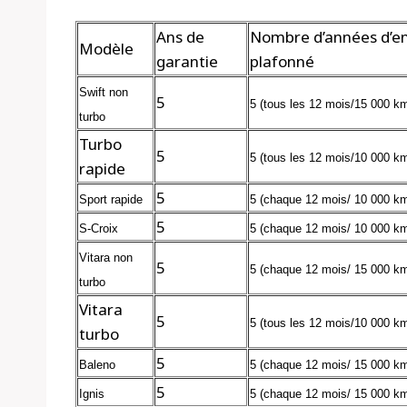
Ans de
Nombre d’années d’en
Modèle
garantie
plafonné
Swift non
5
5 (tous les 12 mois/15 000 k
turbo
Turbo
5
5 (tous les 12 mois/10 000 k
rapide
5
Sport rapide
5 (chaque
12
mois/ 10 000 k
5
S-Croix
5 (chaque
12
mois/ 10 000 k
Vitara non
5
5 (chaque
12
mois/ 15 000 k
turbo
Vitara
5
5 (tous les 12 mois/10 000 k
turbo
5
Baleno
5 (chaque
12
mois/ 15 000 k
5
Ignis
5 (chaque
12
mois/ 15 000 k