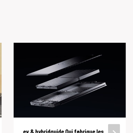
ev & hybridguide Qui fabrique les