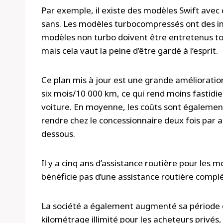
Par exemple, il existe des modèles Swift ave
sans. Les modèles turbocompressés ont des int
modèles non turbo doivent être entretenus tou
mais cela vaut la peine d’être gardé à l’esprit.
Ce plan mis à jour est une grande amélioration
six mois/10 000 km, ce qui rend moins fastidie
voiture. En moyenne, les coûts sont également 
rendre chez le concessionnaire deux fois par an 
dessous.
Il y a cinq ans d’assistance routière pour les 
bénéficie pas d’une assistance routière compl
La société a également augmenté sa période d
kilométrage illimité pour les acheteurs privé