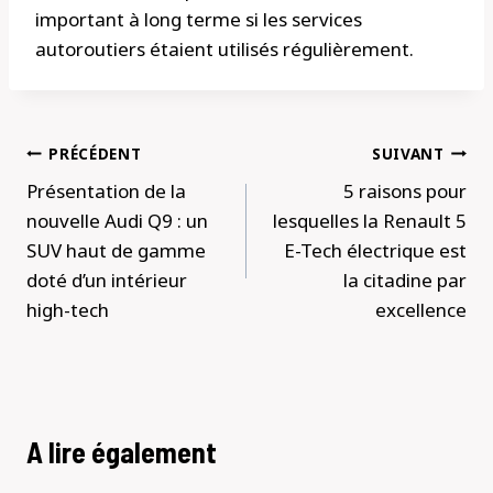
important à long terme si les services
autoroutiers étaient utilisés régulièrement.
Navigation
PRÉCÉDENT
SUIVANT
de
Présentation de la
5 raisons pour
l’article
nouvelle Audi Q9 : un
lesquelles la Renault 5
SUV haut de gamme
E-Tech électrique est
doté d’un intérieur
la citadine par
high-tech
excellence
A lire également