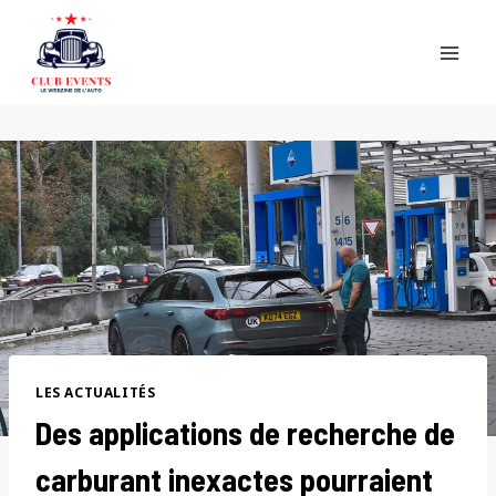
Skip
to
content
LES ACTUALITÉS
Des applications de recherche de
carburant inexactes pourraient