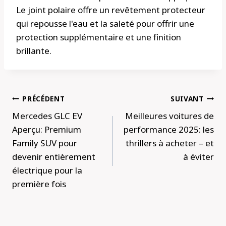
Le joint polaire offre un revêtement protecteur
qui repousse l'eau et la saleté pour offrir une
protection supplémentaire et une finition
brillante.
Navigation
PRÉCÉDENT
SUIVANT
de
Mercedes GLC EV
Meilleures voitures de
l’article
Aperçu: Premium
performance 2025: les
Family SUV pour
thrillers à acheter – et
devenir entièrement
à éviter
électrique pour la
première fois