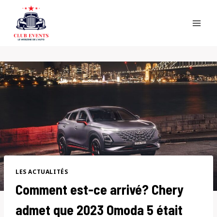
Skip
to
content
LES ACTUALITÉS
Comment est-ce arrivé? Chery
admet que 2023 Omoda 5 était