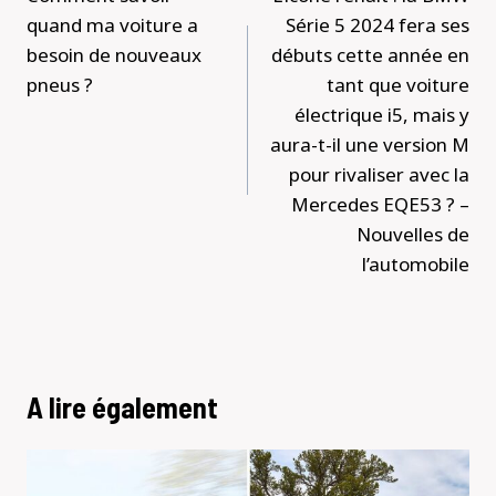
l’article
quand ma voiture a
Série 5 2024 fera ses
besoin de nouveaux
débuts cette année en
pneus ?
tant que voiture
électrique i5, mais y
aura-t-il une version M
pour rivaliser avec la
Mercedes EQE53 ? –
Nouvelles de
l’automobile
A lire également