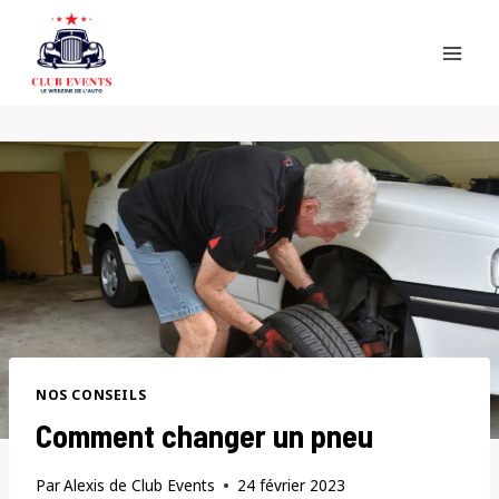
Skip
to
content
NOS CONSEILS
Comment changer un pneu
Par
Alexis de Club Events
24 février 2023