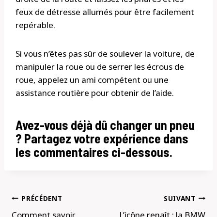
feux de détresse allumés pour être facilement
repérable.
Si vous n’êtes pas sûr de soulever la voiture, de
manipuler la roue ou de serrer les écrous de
roue, appelez un ami compétent ou une
assistance routière pour obtenir de l’aide.
Avez-vous déjà dû changer un pneu
? Partagez votre expérience dans
les commentaires ci-dessous.
Navigation
PRÉCÉDENT
SUIVANT
de
Comment savoir
L’icône renaît : la BMW