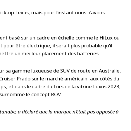
ick-up Lexus, mais pour l’instant nous n’avons
ement basé sur un cadre en échelle comme le HiLux ou
pour être électrique, il serait plus probable qu’il
ettre un meilleur placement des batteries.
ur sa gamme luxueuse de SUV de route en Australie,
Cruiser Prado sur le marché américain, aux côtés du
s, et dans le cadre du Lors de la vitrine Lexus 2023,
n surnommé le concept ROV.
ntanabe, a déclaré que la marque n’était pas opposée à