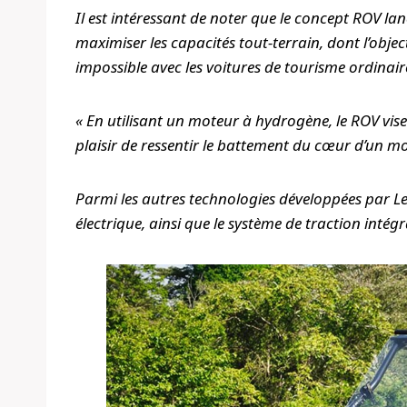
Il est intéressant de noter que le concept ROV la
maximiser les capacités tout-terrain, dont l’object
impossible avec les voitures de tourisme ordinaire
« En utilisant un moteur à hydrogène, le ROV vise
plaisir de ressentir le battement du cœur d’un m
Parmi les autres technologies développées par L
électrique, ainsi que le système de traction intégr