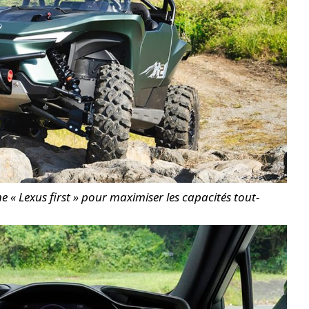
« Lexus first » pour maximiser les capacités tout-