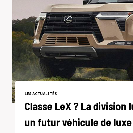
LES ACTUALITÉS
Classe LeX ? La division 
un futur véhicule de lux