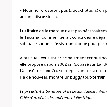
« Nous ne refuserons pas (aux acheteurs) un p
aucune discussion. »
L’utilitaire de la marque n’est pas nécessair
le Tacoma. Comme il serait conçu dès le départ 
soit basé sur un châssis monocoque pour perm
Alors que Lexus est principalement connue po
elle propose depuis 2002 un GX basé sur Land
LX basé sur LandCruiser depuis un certain temp
il a de nouveau montré un buggy tout-terrai
Le président international de Lexus, Takashi Wa
l’idée d’un véhicule entièrement électrique.