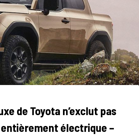
luxe de Toyota n’exclut pas
e entièrement électrique –