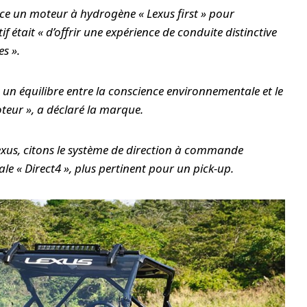
nce un moteur à hydrogène « Lexus first » pour
if était « d’offrir une expérience de conduite distinctive
s ».
 un équilibre entre la conscience environnementale et le
oteur », a déclaré la marque.
exus, citons le système de direction à commande
ale « Direct4 », plus pertinent pour un pick-up.