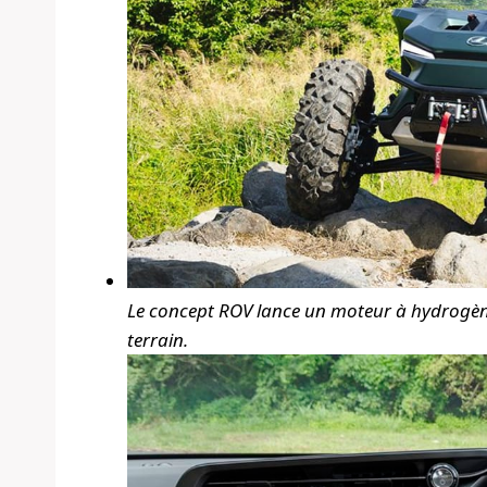
Le concept ROV lance un moteur à hydrogène 
terrain.