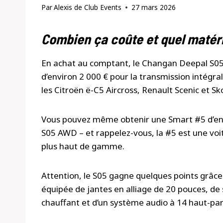
Par
Alexis de Club Events
27 mars 2026
Combien ça coûte et quel matér
En achat au comptant, le Changan Deepal S05
d’environ 2 000 € pour la transmission intégra
les Citroën ë-C5 Aircross, Renault Scenic et Sk
Vous pouvez même obtenir une Smart #5 d’entr
S05 AWD – et rappelez-vous, la #5 est une voi
plus haut de gamme.
Attention, le S05 gagne quelques points grâc
équipée de jantes en alliage de 20 pouces, de 
chauffant et d’un système audio à 14 haut-par