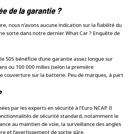
ée de la garantie ?
, nous n’avons aucune indication sur la fiabilité du
ne sorte dans notre dernier What Car ? Enquête de
le S05 bénéficie d’une garantie assez longue sur
 ans ou 100 000 milles (selon la première
de couverture sur la batterie. Peu de marques, à part
?
nées par les experts en sécurité à l’Euro NCAP. Il
nctionnalités de sécurité standard, notamment le
ance au maintien de voie, la surveillance des angles
ère et l’avertissement de sortie sûre.