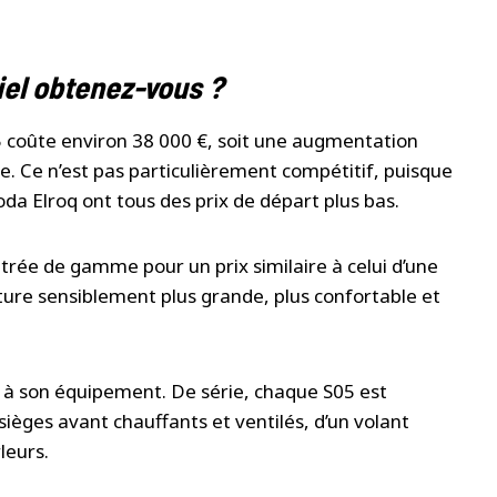
iel obtenez-vous ?
 coûte environ 38 000 €, soit une augmentation
le. Ce n’est pas particulièrement compétitif, puisque
oda Elroq ont tous des prix de départ plus bas.
ée de gamme pour un prix similaire à celui d’une
ture sensiblement plus grande, plus confortable et
e à son équipement. De série, chaque S05 est
sièges avant chauffants et ventilés, d’un volant
leurs.