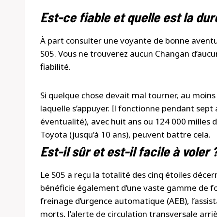
Est-ce fiable et quelle est la dur
À part consulter une voyante de bonne aventure
S05. Vous ne trouverez aucun Changan d’aucu
fiabilité.
Si quelque chose devait mal tourner, au moins 
laquelle s’appuyer. Il fonctionne pendant sept
éventualité), avec huit ans ou 124 000 milles 
Toyota (jusqu’à 10 ans), peuvent battre cela.
Est-il sûr et est-il facile à voler 
Le S05 a reçu la totalité des cinq étoiles décer
bénéficie également d’une vaste gamme de fo
freinage d’urgence automatique (AEB), l’assist
morts, l’alerte de circulation transversale arri