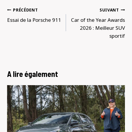
Navigation
PRÉCÉDENT
SUIVANT
de
Essai de la Porsche 911
Car of the Year Awards
l’article
2026 : Meilleur SUV
sportif
A lire également