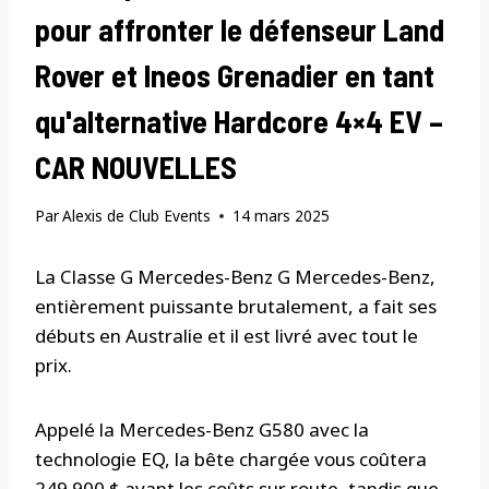
pour affronter le défenseur Land
Rover et Ineos Grenadier en tant
qu'alternative Hardcore 4×4 EV –
CAR NOUVELLES
Par
Alexis de Club Events
14 mars 2025
La Classe G Mercedes-Benz G Mercedes-Benz,
entièrement puissante brutalement, a fait ses
débuts en Australie et il est livré avec tout le
prix.
Appelé la Mercedes-Benz G580 avec la
technologie EQ, la bête chargée vous coûtera
249 900 $ avant les coûts sur route, tandis que