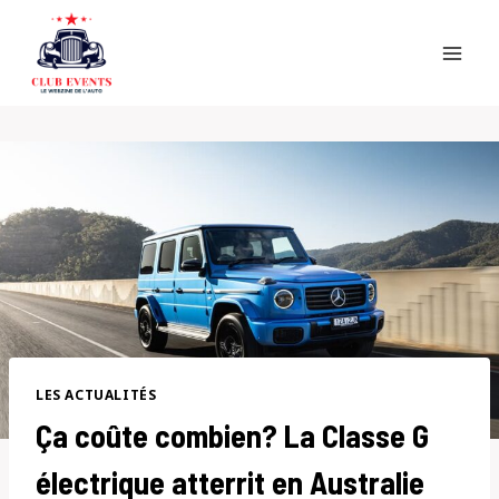
Skip
to
content
LES ACTUALITÉS
Ça coûte combien? La Classe G
électrique atterrit en Australie