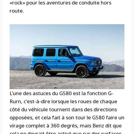
«rock» pour les aventures de conduite hors
route.
L'une des astuces du G580 est la fonction G-
Rurn, c'est-à-dire lorsque les roues de chaque
côté du véhicule tournent dans des directions
opposées, et cela fait à son tour le G580 faire un
virage complet à 360 degrés, mais Benz dit que
cela ne devrait être activé que sur des surfaces