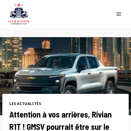
Skip
to
content
LES ACTUALITÉS
Attention à vos arrières, Rivian
R1T ! GMSV pourrait être sur le