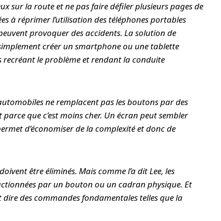
x sur la route et ne pas faire défiler plusieurs pages de
ées à réprimer l’utilisation des téléphones portables
t peuvent provoquer des accidents. La solution de
e simplement créer un smartphone ou une tablette
is recréant le problème et rendant la conduite
 automobiles ne remplacent pas les boutons par des
est parce que c’est moins cher. Un écran peut sembler
 permet d’économiser de la complexité et donc de
doivent être éliminés. Mais comme l’a dit Lee, les
r actionnées par un bouton ou un cadran physique. Et
ulait dire des commandes fondamentales telles que la