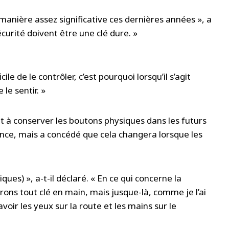
manière assez significative ces dernières années », a
écurité doivent être une clé dure. »
cile de le contrôler, c’est pourquoi lorsqu’il s’agit
 le sentir. »
t à conserver les boutons physiques dans les futurs
nce, mais a concédé que cela changera lorsque les
ues) », a-t-il déclaré. « En ce qui concerne la
ons tout clé en main, mais jusque-là, comme je l’ai
d’avoir les yeux sur la route et les mains sur le