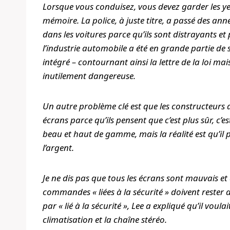
Lorsque vous conduisez, vous devez garder les yeu
mémoire. La police, à juste titre, a passé des ann
dans les voitures parce qu’ils sont distrayants e
l’industrie automobile a été en grande partie d
intégré – contournant ainsi la lettre de la loi ma
inutilement dangereuse.
Un autre problème clé est que les constructeurs
écrans parce qu’ils pensent que c’est plus sûr, c’
beau et haut de gamme, mais la réalité est qu’il
l’argent.
Je ne dis pas que tous les écrans sont mauvais et 
commandes « liées à la sécurité » doivent reste
par « lié à la sécurité », Lee a expliqué qu’il vo
climatisation et la chaîne stéréo.