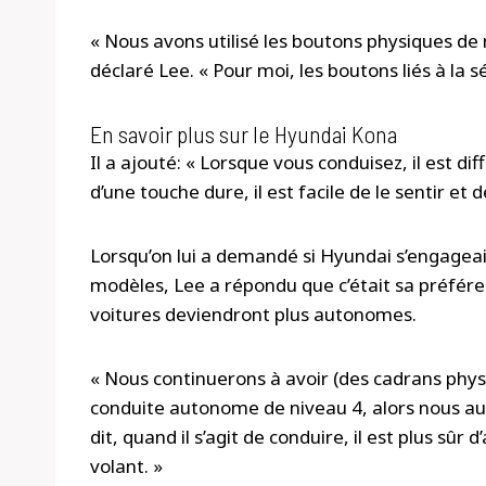
« Nous avons utilisé les boutons physiques de 
déclaré Lee. « Pour moi, les boutons liés à la s
En savoir plus sur le Hyundai Kona
Il a ajouté: « Lorsque vous conduisez, il est diffi
d’une touche dure, il est facile de le sentir et de
Lorsqu’on lui a demandé si Hyundai s’engageai
modèles, Lee a répondu que c’était sa préfére
voitures deviendront plus autonomes.
« Nous continuerons à avoir (des cadrans physiq
conduite autonome de niveau 4, alors nous aur
dit, quand il s’agit de conduire, il est plus sûr 
volant. »