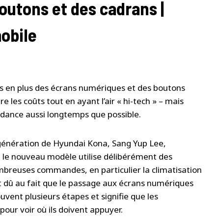
boutons et des cadrans |
obile
us en plus des écrans numériques et des boutons
e les coûts tout en ayant l’air « hi-tech » – mais
ndance aussi longtemps que possible.
 génération de Hyundai Kona, Sang Yup Lee,
 le nouveau modèle utilise délibérément des
breuses commandes, en particulier la climatisation
st dû au fait que le passage aux écrans numériques
uvent plusieurs étapes et signifie que les
pour voir où ils doivent appuyer.