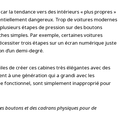
 car la tendance vers des intérieurs « plus propres »
tentiellement dangereux. Trop de voitures modernes
plusieurs étapes de pression sur des boutons
tâches simples. Par exemple, certaines voitures
essiter trois étapes sur un écran numérique juste
on d’un demi-degré.
les de créer ces cabines très élégantes avec des
aisent à une génération qui a grandi avec les
ue fonctionnel, sont simplement inapproprié pour
des boutons et des cadrans physiques pour de