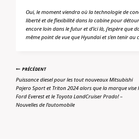
Oui, le moment viendra où la technologie de co
liberté et de flexibilité dans la cabine pour déto
encore loin dans le futur et d’ici là, j’espère q
même point de vue que Hyundai et s’en tenir au ch
Navigation
PRÉCÉDENT
de
Puissance diesel pour les tout nouveaux Mitsubishi
Pajero Sport et Triton 2024 alors que la marque vise 
l’article
Ford Everest et le Toyota LandCruiser Prado! –
Nouvelles de l’automobile