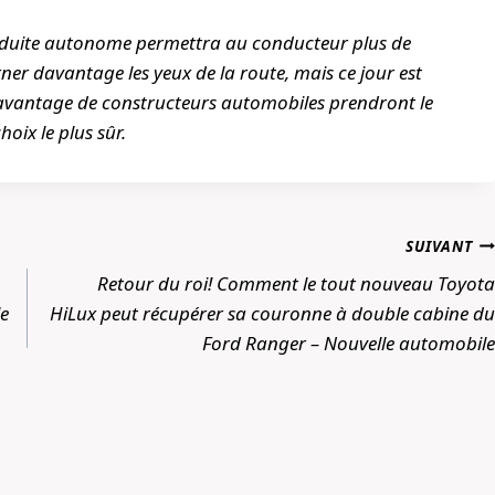
nduite autonome permettra au conducteur plus de
urner davantage les yeux de la route, mais ce jour est
ue davantage de constructeurs automobiles prendront le
oix le plus sûr.
SUIVANT
Retour du roi! Comment le tout nouveau Toyota
le
HiLux peut récupérer sa couronne à double cabine du
Ford Ranger – Nouvelle automobile