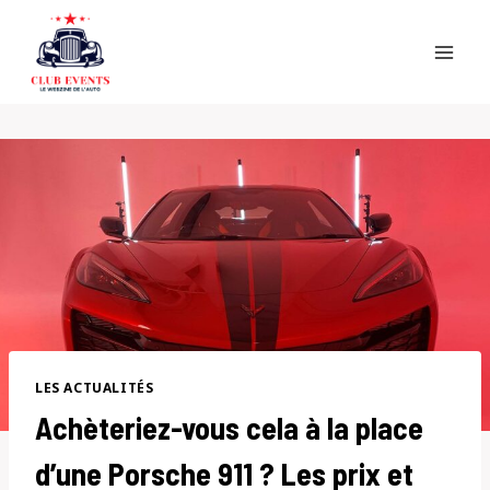
Skip
to
content
LES ACTUALITÉS
Achèteriez-vous cela à la place
d’une Porsche 911 ? Les prix et