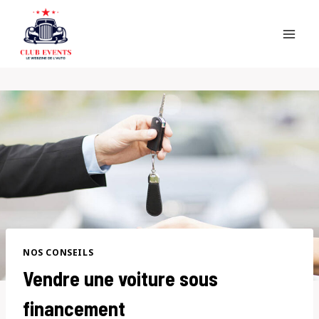
Skip
to
content
NOS CONSEILS
Vendre une voiture sous
financement