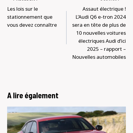
de
Les lois sur le
Assaut électrique !
l’article
stationnement que
L’Audi Q6 e-tron 2024
vous devez connaître
sera en tête de plus de
10 nouvelles voitures
électriques Audi d’ici
2025 – rapport –
Nouvelles automobiles
A lire également