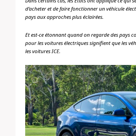
Dans certains cas, les États ont appliqué ce qui 
d’acheter et de faire fonctionner un véhicule élect
pays aux approches plus éclairées.
Et est-ce étonnant quand on regarde des pays 
pour les voitures électriques signifient que les vé
les voitures ICE.