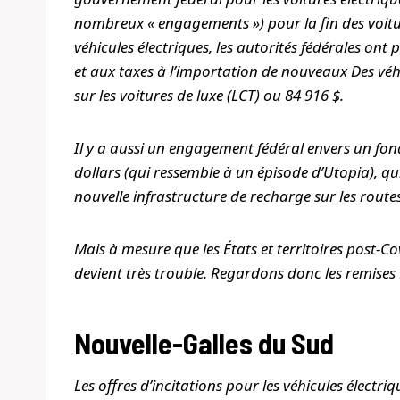
nombreux « engagements ») pour la fin des voitu
véhicules électriques, les autorités fédérales ont
et aux taxes à l’importation de nouveaux Des véh
sur les voitures de luxe (LCT) ou 84 916 $.
Il y a aussi un engagement fédéral envers un fond
dollars (qui ressemble à un épisode d’Utopia), q
nouvelle infrastructure de recharge sur les routes
Mais à mesure que les États et territoires post-Co
devient très trouble. Regardons donc les remises 
Nouvelle-Galles du Sud
Les offres d’incitations pour les véhicules éle