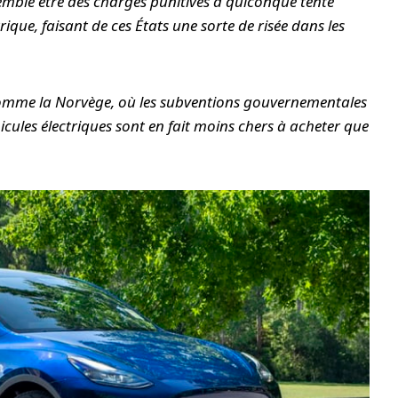
semble être des charges punitives à quiconque tente
rique, faisant de ces États une sorte de risée dans les
comme la Norvège, où les subventions gouvernementales
hicules électriques sont en fait moins chers à acheter que