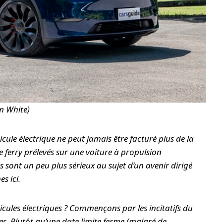
m White)
cule électrique ne peut jamais être facturé plus de la
 ferry prélevés sur une voiture à propulsion
s sont un peu plus sérieux au sujet d’un avenir dirigé
s ici.
hicules électriques ? Commençons par les incitatifs du
es. Plutôt qu’une date limite ferme (malgré de