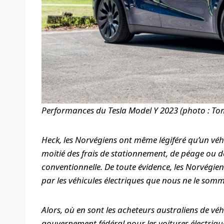
Performances du Tesla Model Y 2023 (photo : To
Heck, les Norvégiens ont même légiféré qu’un véhi
moitié des frais de stationnement, de péage ou de
conventionnelle. De toute évidence, les Norvégien
par les véhicules électriques que nous ne le somme
Alors, où en sont les acheteurs australiens de vé
gouvernement fédéral pour les voitures électriqu