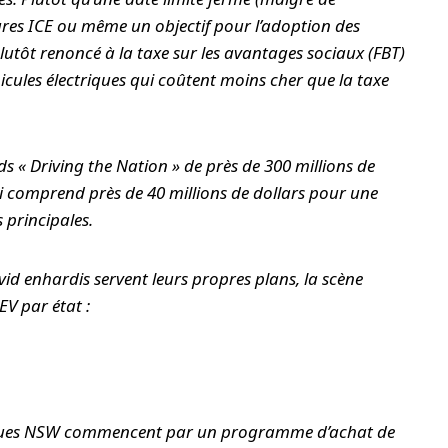
res ICE ou même un objectif pour l’adoption des
 plutôt renoncé à la taxe sur les avantages sociaux (FBT)
icules électriques qui coûtent moins cher que la taxe
s « Driving the Nation » de près de 300 millions de
ui comprend près de 40 millions de dollars pour une
 principales.
vid enhardis servent leurs propres plans, la scène
EV par état :
ctriques NSW commencent par un programme d’achat de