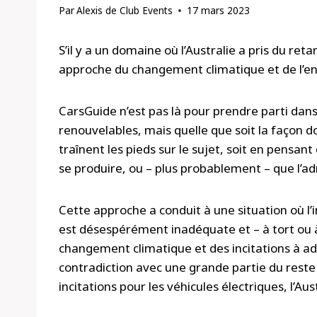
Par
Alexis de Club Events
17 mars 2023
S’il y a un domaine où l’Australie a pris du re
approche du changement climatique et de l’e
CarsGuide n’est pas là pour prendre parti dans 
renouvelables, mais quelle que soit la façon do
traînent les pieds sur le sujet, soit en pensant 
se produire, ou – plus probablement – ​​que l’a
Cette approche a conduit à une situation où l’
est désespérément inadéquate et – à tort ou à 
changement climatique et des incitations à ado
contradiction avec une grande partie du reste
incitations pour les véhicules électriques, l’Au