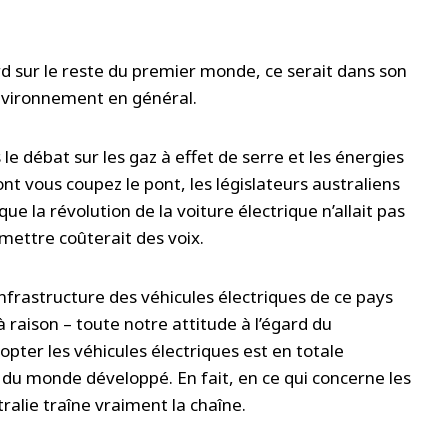
tard sur le reste du premier monde, ce serait dans son
nvironnement en général.
le débat sur les gaz à effet de serre et les énergies
nt vous coupez le pont, les législateurs australiens
que la révolution de la voiture électrique n’allait pas
dmettre coûterait des voix.
infrastructure des véhicules électriques de ce pays
raison – toute notre attitude à l’égard du
pter les véhicules électriques est en totale
 du monde développé. En fait, en ce qui concerne les
stralie traîne vraiment la chaîne.