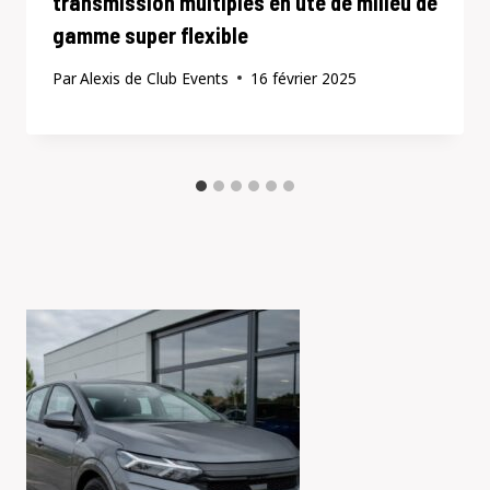
transmission multiples en ute de milieu de
gamme super flexible
Par
Alexis de Club Events
16 février 2025