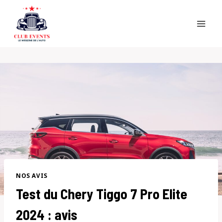
Skip
to
content
NOS AVIS
Test du Chery Tiggo 7 Pro Elite
2024 : avis