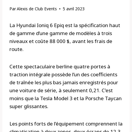
Par
Alexis de Club Events
5 avril 2023
La Hyundai Ioniq 6 Epiq est la spécification haut
de gamme d’une gamme de modèles à trois
niveaux et coûte 88 000 $, avant les frais de
route.
Cette spectaculaire berline quatre portes à
traction intégrale possède l’un des coefficients
de traînée les plus bas jamais enregistrés pour
une voiture de série, à seulement 0,21. C’est
moins que la Tesla Model 3 et la Porsche Taycan
super glissantes.
Les points forts de l’équipement comprennent la
climatisation à deux zones, deux écrans de 12,3