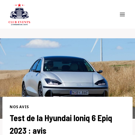
Skip
to
content
NOS AVIS
Test de la Hyundai Ioniq 6 Epiq
2023 : avis