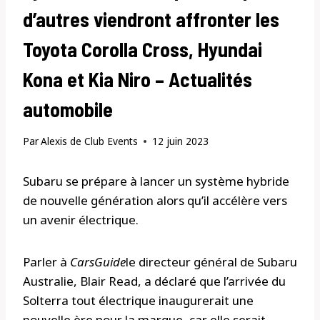
d’autres viendront affronter les
Toyota Corolla Cross, Hyundai
Kona et Kia Niro – Actualités
automobile
Par
Alexis de Club Events
12 juin 2023
Subaru se prépare à lancer un système hybride
de nouvelle génération alors qu’il accélère vers
un avenir électrique.
Parler à
CarsGuide
le directeur général de Subaru
Australie, Blair Read, a déclaré que l’arrivée du
Solterra tout électrique inaugurerait une
nouvelle ère pour la marque, car elle serait