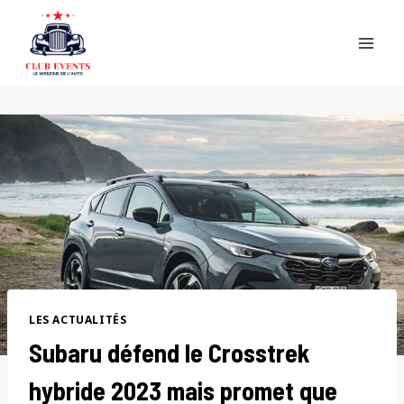
Skip
to
content
LES ACTUALITÉS
Subaru défend le Crosstrek
hybride 2023 mais promet que