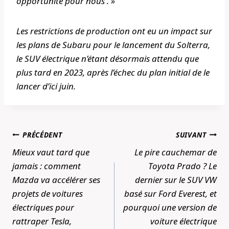
opportunité pour nous . »
Les restrictions de production ont eu un impact sur
les plans de Subaru pour le lancement du Solterra,
le SUV électrique n’étant désormais attendu que
plus tard en 2023, après l’échec du plan initial de le
lancer d’ici juin.
Navigation
PRÉCÉDENT
SUIVANT
de
Mieux vaut tard que
Le pire cauchemar de
l’article
jamais : comment
Toyota Prado ? Le
Mazda va accélérer ses
dernier sur le SUV VW
projets de voitures
basé sur Ford Everest, et
électriques pour
pourquoi une version de
rattraper Tesla,
voiture électrique