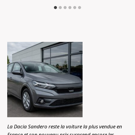
La Dacia Sandero reste la voiture la plus vendue en
France et son nouveau prix surprend encore les