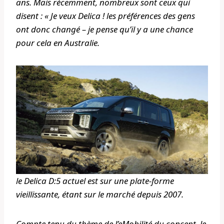
ans. Mais récemment, nombreux sont ceux qui
disent : « Je veux Delica ! les préférences des gens
ont donc changé – je pense qu’il y a une chance
pour cela en Australie.
le Delica D:5 actuel est sur une plate-forme
vieillissante, étant sur le marché depuis 2007.
Compte tenu du thème de l’eMobilité du concept, le