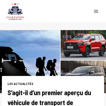
Skip
to
content
LES ACTUALITÉS
S’agit-il d’un premier aperçu du
véhicule de transport de