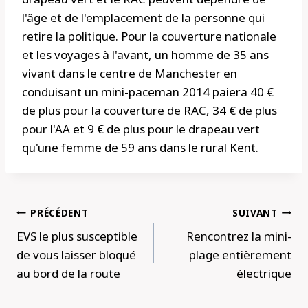
l'âge et de l'emplacement de la personne qui
retire la politique. Pour la couverture nationale
et les voyages à l'avant, un homme de 35 ans
vivant dans le centre de Manchester en
conduisant un mini-paceman 2014 paiera 40 €
de plus pour la couverture de RAC, 34 € de plus
pour l'AA et 9 € de plus pour le drapeau vert
qu'une femme de 59 ans dans le rural Kent.
Navigation
PRÉCÉDENT
SUIVANT
de
EVS le plus susceptible
Rencontrez la mini-
l’article
de vous laisser bloqué
plage entièrement
au bord de la route
électrique