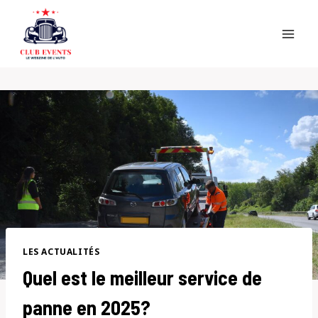
Skip
to
content
LES ACTUALITÉS
Quel est le meilleur service de
panne en 2025?