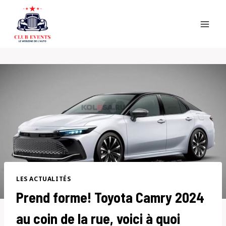
Skip
to
content
LES ACTUALITÉS
Prend forme! Toyota Camry 2024
au coin de la rue, voici à quoi