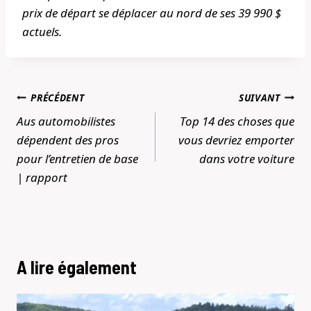
prix de départ se déplacer au nord de ses 39 990 $
actuels.
Navigation
PRÉCÉDENT
SUIVANT
de
Aus automobilistes
Top 14 des choses que
l’article
dépendent des pros
vous devriez emporter
pour l’entretien de base
dans votre voiture
| rapport
A lire également