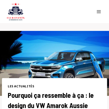
Skip
to
content
LES ACTUALITÉS
Pourquoi ça ressemble à ça : le
design du VW Amarok Aussie