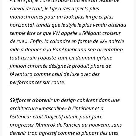
À cette fin, le Core de base conserve un visage de
cheval de trait, le Life a des aspects plus
monochromes pour un look plus large et plus
horizontal, tandis que le style le plus vendu attendu
semble être ce que VW appelle « l’élégant croiseur
de rue ». Enfin, la calandre en forme de «X» noircie
aide à donner à la PanAmericana son orientation
tout-terrain robuste, tout en donnant qu’une
finition chromée désigne le produit phare de
l’Aventura comme celui de luxe avec des
performances sur route.
S’efforcer d’obtenir un design cohérent dans une
architecture «masculine» à l’intérieur et à
l’extérieur était l’objectif ultime pour faire
progresser l’Amarok de l’ancien au nouveau, sans
devenir trop agressif comme la plupart des utes