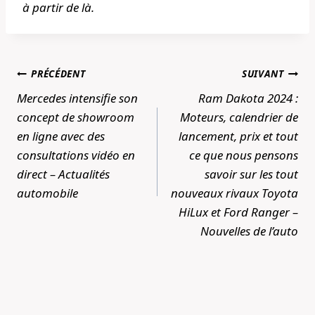
à partir de là.
Navigation
PRÉCÉDENT
SUIVANT
de
Mercedes intensifie son
Ram Dakota 2024 :
l’article
concept de showroom
Moteurs, calendrier de
en ligne avec des
lancement, prix et tout
consultations vidéo en
ce que nous pensons
direct – Actualités
savoir sur les tout
automobile
nouveaux rivaux Toyota
HiLux et Ford Ranger –
Nouvelles de l’auto