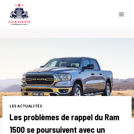
Skip
to
content
LES ACTUALITÉS
Les problèmes de rappel du Ram
1500 se poursuivent avec un