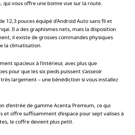
, qui vous offre une bonne vue sur la route.
 de 12,3 pouces équipé d’Android Auto sans fil et
qai. Il a des graphismes nets, mais la disposition
nt, il existe de grosses commandes physiques
 la climatisation.
ment spacieux à l’intérieur, avec plus que
es pour que les six pieds puissent s’asseoir
rès largement – ​​une bénédiction si vous installez
sion d’entrée de gamme Acenta Premium, ce qui
es et offre suffisamment d’espace pour sept valises à
es, le coffre devient plus petit.