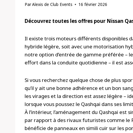
Par
Alexis de Club Events
16 février 2026
Découvrez toutes les offres pour Nissan Qa
Il existe trois moteurs différents disponibles
hybride légère, soit avec une motorisation hy
notre option d’entrée de gamme préférée – le
effort dans la conduite quotidienne – il est ass
Si vous recherchez quelque chose de plus sport
qu’il y ait une bonne adhérence et un bon sang
les virages et la direction est assez légère – i
lorsque vous poussez le Qashqai dans ses limi
À l’intérieur, l’aménagement du Qashqai est s
par rapport à des rivaux futuristes comme le Pe
bénéficie de panneaux en simili cuir sur les p