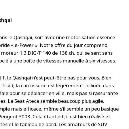
shqai
 dans le Qashqai, soit avec une motorisation essence
bride « e-Power ». Notre offre du jour comprend
 moteur 1.3 DIG-T 140 de 138 ch, qui se sent sans
ocié à une boîte de vitesses manuelle à six vitesses.
if, le Qashqai n’est peut-être pas pour vous. Bien
-froid, la carrosserie est légèrement inclinée dans
déale pour se déplacer en ville, mais pas si rassurante
tes. La Seat Ateca semble beaucoup plus agile.
imple mais efficace, même s’il semble un peu basique
ugeot 3008. Cela étant dit, il est bien réalisé et
ortes et le tableau de bord. Les amateurs de SUV