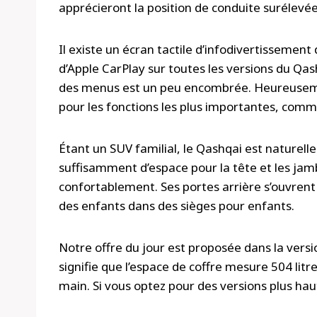
apprécieront la position de conduite surélevée
Il existe un écran tactile d’infodivertissement
d’Apple CarPlay sur toutes les versions du Qash
des menus est un peu encombrée. Heureuseme
pour les fonctions les plus importantes, comme
Étant un SUV familial, le Qashqai est naturelle
suffisamment d’espace pour la tête et les jamb
confortablement. Ses portes arrière s’ouvrent t
des enfants dans des sièges pour enfants.
Notre offre du jour est proposée dans la ver
signifie que l’espace de coffre mesure 504 litr
main. Si vous optez pour des versions plus haut