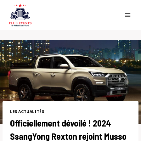
Skip
to
content
LES ACTUALITÉS
Officiellement dévoilé ! 2024
SsangYong Rexton rejoint Musso