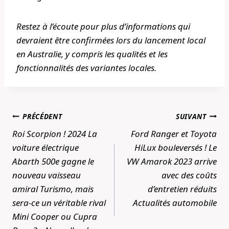
Restez à l’écoute pour plus d’informations qui
devraient être confirmées lors du lancement local
en Australie, y compris les qualités et les
fonctionnalités des variantes locales.
Navigation
PRÉCÉDENT
SUIVANT
de
Roi Scorpion ! 2024 La
Ford Ranger et Toyota
l’article
voiture électrique
HiLux bouleversés ! Le
Abarth 500e gagne le
VW Amarok 2023 arrive
nouveau vaisseau
avec des coûts
amiral Turismo, mais
d’entretien réduits
sera-ce un véritable rival
Actualités automobile
Mini Cooper ou Cupra