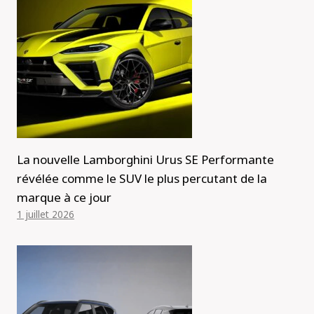
La nouvelle Lamborghini Urus SE Performante
révélée comme le SUV le plus percutant de la
marque à ce jour
1 juillet 2026