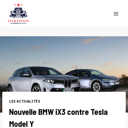
Skip
to
content
LES ACTUALITÉS
Nouvelle BMW iX3 contre Tesla
Model Y