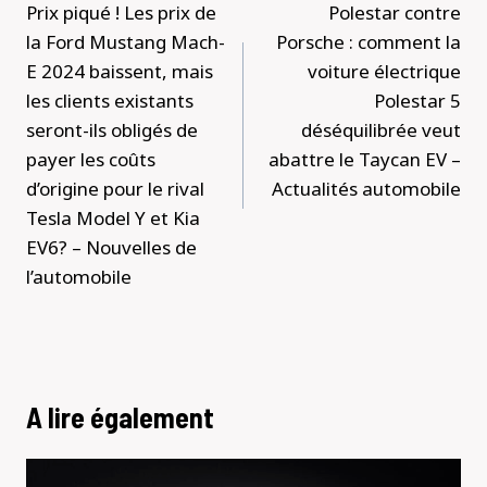
de
Prix ​​piqué ! Les prix de
Polestar contre
l’article
la Ford Mustang Mach-
Porsche : comment la
E 2024 baissent, mais
voiture électrique
les clients existants
Polestar 5
seront-ils obligés de
déséquilibrée veut
payer les coûts
abattre le Taycan EV –
d’origine pour le rival
Actualités automobile
Tesla Model Y et Kia
EV6? – Nouvelles de
l’automobile
A lire également