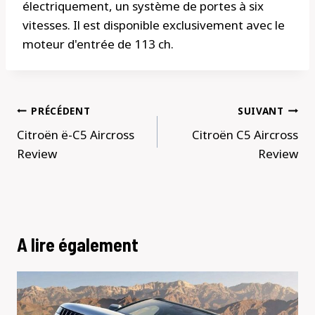
électriquement, un système de portes à six
vitesses. Il est disponible exclusivement avec le
moteur d'entrée de 113 ch.
Navigation
PRÉCÉDENT
SUIVANT
de
Citroën ë-C5 Aircross
Citroën C5 Aircross
l’article
Review
Review
A lire également