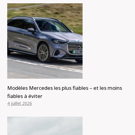
Modèles Mercedes les plus fiables – et les moins
fiables à éviter
4 juillet 2026