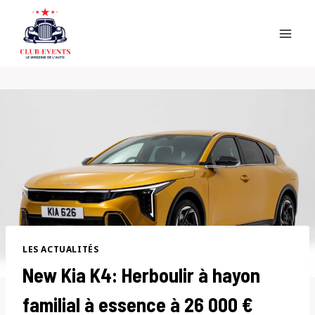
Skip
to
content
LES ACTUALITÉS
New Kia K4: Herboulir à hayon
familial à essence à 26 000 €