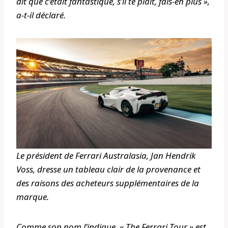
dit que c’était fantastique, s’il te plaît, fais-en plus »,
a-t-il déclaré.
Le président de Ferrari Australasia, Jan Hendrik
Voss, dresse un tableau clair de la provenance et
des raisons des acheteurs supplémentaires de la
marque.
Comme son nom l’indique, « The Ferrari Tour » est