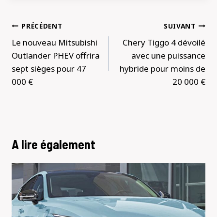
Navigation
PRÉCÉDENT
SUIVANT
de
Le nouveau Mitsubishi
Chery Tiggo 4 dévoilé
l’article
Outlander PHEV offrira
avec une puissance
sept sièges pour 47
hybride pour moins de
000 €
20 000 €
A lire également