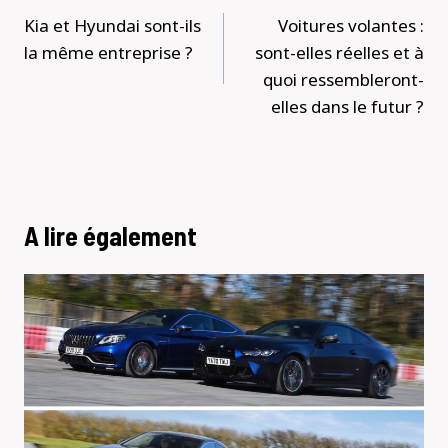
de
Kia et Hyundai sont-ils
Voitures volantes :
l’article
la même entreprise ?
sont-elles réelles et à
quoi ressembleront-
elles dans le futur ?
A lire également