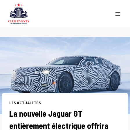
Skip
to
content
LES ACTUALITÉS
La nouvelle Jaguar GT
entièrement électrique offrira