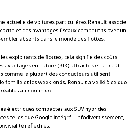
mme actuelle de voitures particulières Renault associe
icacité et des avantages fiscaux compétitifs avec un
 sembler absents dans le monde des flottes.
es exploitants de flottes, cela signifie des coûts
es avantages en nature (BIK) attractifs et un coût
s comme la plupart des conducteurs utilisent
e famille et les week-ends, Renault a veillé à ce que
réables au quotidien.
es électriques compactes aux SUV hybrides
1
ntes telles que Google intégré.
infodivertissement,
vivialité réfléchies.