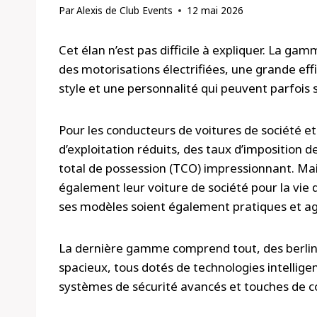
Par
Alexis de Club Events
12 mai 2026
Cet élan n’est pas difficile à expliquer. La ga
des motorisations électrifiées, une grande eff
style et une personnalité qui peuvent parfois
Pour les conducteurs de voitures de société et l
d’exploitation réduits, des taux d’imposition d
total de possession (TCO) impressionnant. Mai
également leur voiture de société pour la vie d
ses modèles soient également pratiques et ag
La dernière gamme comprend tout, des berlin
spacieux, tous dotés de technologies intellige
systèmes de sécurité avancés et touches de con