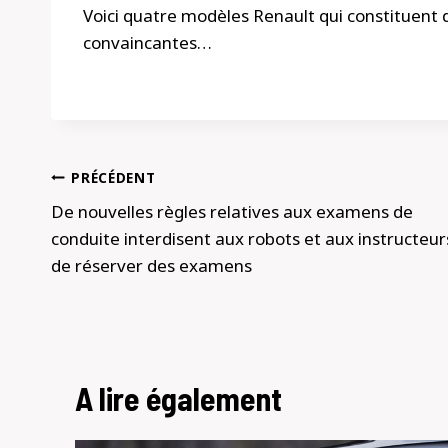
Voici quatre modèles Renault qui constituent 
convaincantes…
Navigation
PRÉCÉDENT
de
De nouvelles règles relatives aux examens de
conduite interdisent aux robots et aux instructeur
l’article
de réserver des examens
A lire également