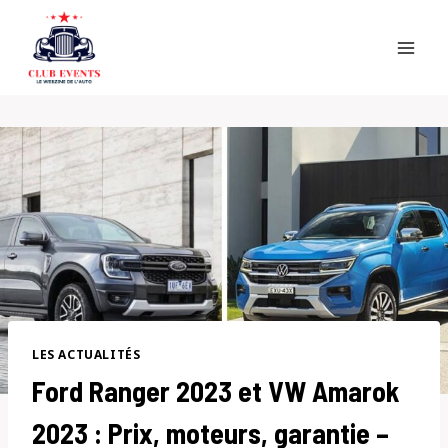
Skip
to
content
LES ACTUALITÉS
Ford Ranger 2023 et VW Amarok
2023 : Prix, moteurs, garantie –