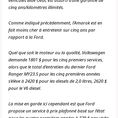
véhicules Blue Oval, est assorti d’une garantie de
cinq ans/kilomètres illimités.
Comme indiqué précédemment, l’Amarok est en
fait moins cher à entretenir sur cinq ans par
rapport à la Ford.
Quel que soit le moteur ou la qualité, Volkswagen
demande 1801 $ pour les cinq premiers services,
alors que le total d’entretien du dernier Ford
Ranger MY23.5 pour les cinq premières années
s’élève à 2420 $ pour les diesels de 2,0 litres, 2620 $
pour le V6 diesel.
La mise en garde ici cependant est que Ford
propose un service à prix plafonné basé sur l’état
pour les quatre premières années à 329 $ par visite.