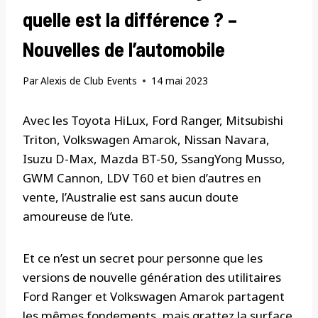
quelle est la différence ? –
Nouvelles de l’automobile
Par
Alexis de Club Events
14 mai 2023
Avec les Toyota HiLux, Ford Ranger, Mitsubishi
Triton, Volkswagen Amarok, Nissan Navara,
Isuzu D-Max, Mazda BT-50, SsangYong Musso,
GWM Cannon, LDV T60 et bien d’autres en
vente, l’Australie est sans aucun doute
amoureuse de l’ute.
Et ce n’est un secret pour personne que les
versions de nouvelle génération des utilitaires
Ford Ranger et Volkswagen Amarok partagent
les mêmes fondements, mais grattez la surface