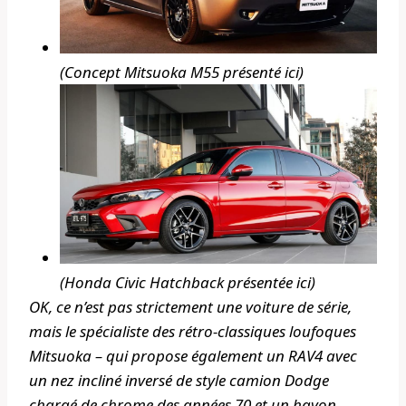
(Concept Mitsuoka M55 présenté ici)
(Honda Civic Hatchback présentée ici)
OK, ce n’est pas strictement une voiture de série,
mais le spécialiste des rétro-classiques loufoques
Mitsuoka – qui propose également un RAV4 avec
un nez incliné inversé de style camion Dodge
chargé de chrome des années 70 et un hayon