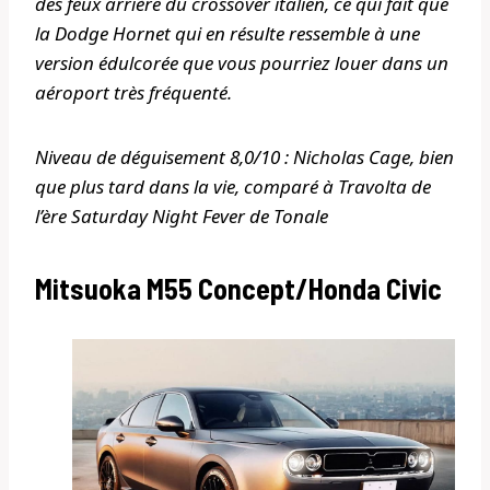
des feux arrière du crossover italien, ce qui fait que
la Dodge Hornet qui en résulte ressemble à une
version édulcorée que vous pourriez louer dans un
aéroport très fréquenté.
Niveau de déguisement 8,0/10 : Nicholas Cage, bien
que plus tard dans la vie, comparé à Travolta de
l’ère Saturday Night Fever de Tonale
Mitsuoka M55 Concept/Honda Civic