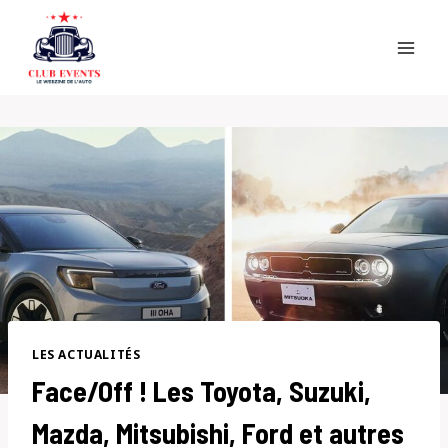
Skip
to
content
LES ACTUALITÉS
Face/Off ! Les Toyota, Suzuki,
Mazda, Mitsubishi, Ford et autres