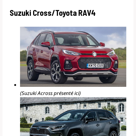
Suzuki Cross/Toyota RAV4
(Suzuki Across présenté ici)