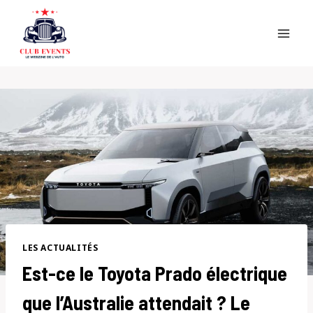
Skip
to
content
LES ACTUALITÉS
Est-ce le Toyota Prado électrique
que l’Australie attendait ? Le