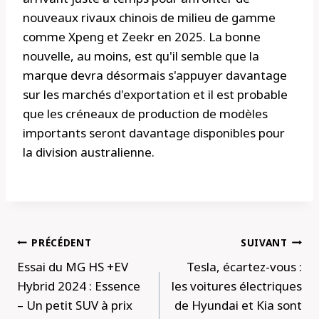
nouveaux rivaux chinois de milieu de gamme
comme Xpeng et Zeekr en 2025. La bonne
nouvelle, au moins, est qu'il semble que la
marque devra désormais s'appuyer davantage
sur les marchés d'exportation et il est probable
que les créneaux de production de modèles
importants seront davantage disponibles pour
la division australienne.
Navigation
PRÉCÉDENT
SUIVANT
de
Essai du MG HS +EV
Tesla, écartez-vous :
l’article
Hybrid 2024 : Essence
les voitures électriques
– Un petit SUV à prix
de Hyundai et Kia sont