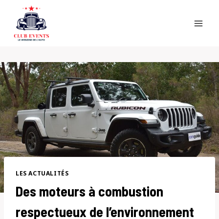
Skip
to
content
LES ACTUALITÉS
Des moteurs à combustion
respectueux de l’environnement