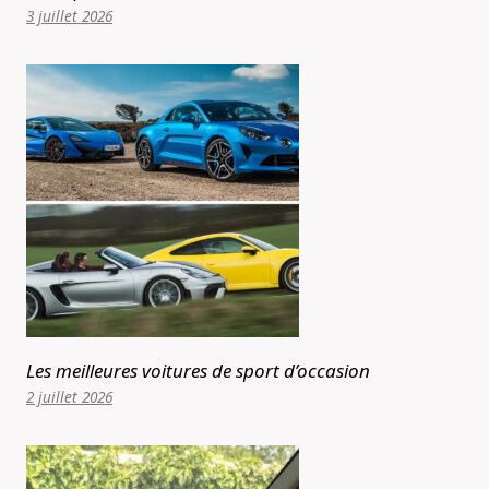
3 juillet 2026
Les meilleures voitures de sport d’occasion
2 juillet 2026