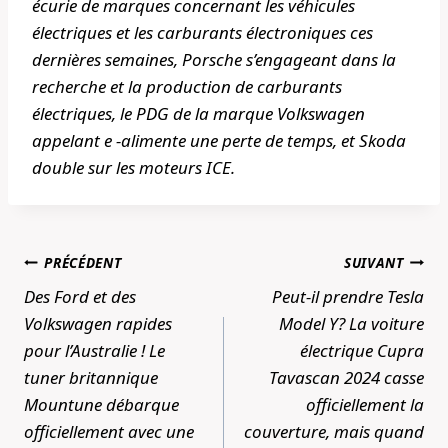
écurie de marques concernant les véhicules
électriques et les carburants électroniques ces
dernières semaines, Porsche s’engageant dans la
recherche et la production de carburants
électriques, le PDG de la marque Volkswagen
appelant e -alimente une perte de temps, et Skoda
double sur les moteurs ICE.
Navigation
PRÉCÉDENT
SUIVANT
de
Des Ford et des
Peut-il prendre Tesla
l’article
Volkswagen rapides
Model Y? La voiture
pour l’Australie ! Le
électrique Cupra
tuner britannique
Tavascan 2024 casse
Mountune débarque
officiellement la
officiellement avec une
couverture, mais quand