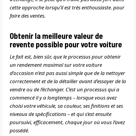
cette approche lorsqu’il est très enthousiaste. pour
faire des ventes.
Obtenir la meilleure valeur de
revente possible pour votre voiture
Le fait est, bien sûr, que le processus pour obtenir
un rendement maximal sur votre voiture
d’occasion n’est pas aussi simple que de la nettoyer
correctement et de la détailler avant d’essayer de la
vendre ou de l’échanger. C’est un processus qui a
commencé il y a longtemps – lorsque vous avez
choisi votre véhicule, sa couleur, ses finitions et ses
niveaux de spécifications – et qui s’est ensuite
poursuivi, efficacement, chaque jour où vous l’avez
possédé.