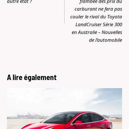
autre état ?
flambée des prix du
carburant ne fera pas
couler le rival du Toyota
LandCruiser Série 300
en Australie – Nouvelles
de l’automobile
A lire également