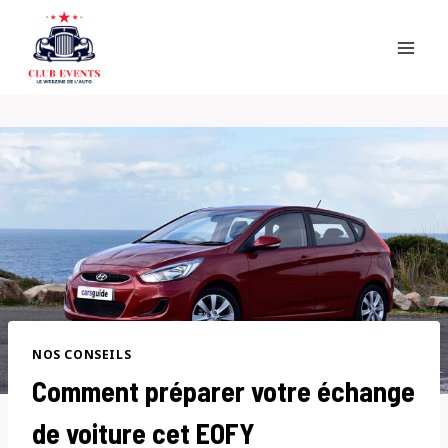
Skip
to
content
NOS CONSEILS
Comment préparer votre échange
de voiture cet EOFY