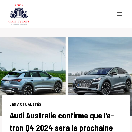
Skip
to
content
LES ACTUALITÉS
Audi Australie confirme que l’e-
tron Q4 2024 sera la prochaine