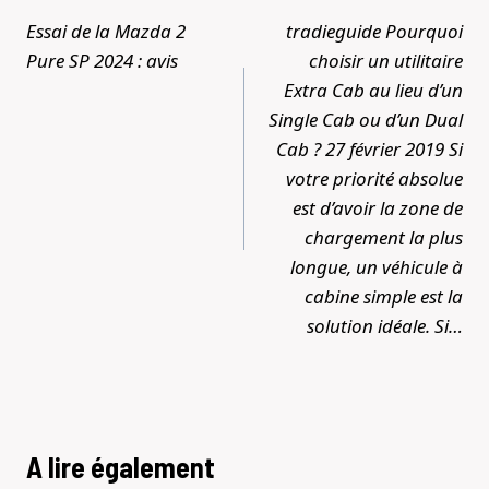
de
Essai de la Mazda 2
tradieguide Pourquoi
l’article
Pure SP 2024 : avis
choisir un utilitaire
Extra Cab au lieu d’un
Single Cab ou d’un Dual
Cab ? 27 février 2019 Si
votre priorité absolue
est d’avoir la zone de
chargement la plus
longue, un véhicule à
cabine simple est la
solution idéale. Si…
A lire également