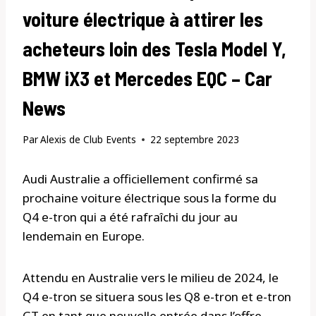
voiture électrique à attirer les
acheteurs loin des Tesla Model Y,
BMW iX3 et Mercedes EQC – Car
News
Par
Alexis de Club Events
22 septembre 2023
Audi Australie a officiellement confirmé sa
prochaine voiture électrique sous la forme du
Q4 e-tron qui a été rafraîchi du jour au
lendemain en Europe.
Attendu en Australie vers le milieu de 2024, le
Q4 e-tron se situera sous les Q8 e-tron et e-tron
GT en tant que nouvelle entrée dans l’offre